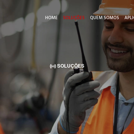
HOME
SOLUÇÕES
QUEM SOMOS
APL
SOLUÇÕES