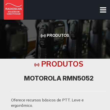
PRODUTOS
PRODUTOS
MOTOROLA RMN5052
Oferece recursos básicos de PTT. Leve e
ergonômico.