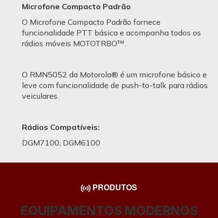
Microfone Compacto Padrão
O Microfone Compacto Padrão fornece
funcionalidade PTT básica e acompanha todos os
rádios móveis MOTOTRBO™.
O RMN5052 da Motorola® é um microfone básico e
leve com funcionalidade de push-to-talk para rádios
veiculares.
Rádios Compatíveis:
DGM7100, DGM6100
PRODUTOS
EQUIPAMENTOS MODERNOS