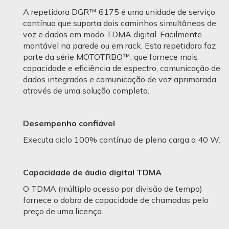
A repetidora DGR™ 6175 é uma unidade de serviço
contínuo que suporta dois caminhos simultâneos de
voz e dados em modo TDMA digital. Facilmente
montável na parede ou em rack. Esta repetidora faz
parte da série MOTOTRBO™, que fornece mais
capacidade e eficiência de espectro, comunicação de
dados integrados e comunicação de voz aprimorada
através de uma solução completa.
Desempenho confiável
Executa ciclo 100% contínuo de plena carga a 40 W.
Capacidade de áudio digital TDMA
O TDMA (múltiplo acesso por divisão de tempo)
fornece o dobro de capacidade de chamadas pelo
preço de uma licença.